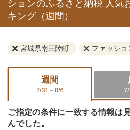
ションのふるさと納税 人気
キング（週間）
宮城県南三陸町
ファッショ
週間
7/31～8/6
7
ご指定の条件に一致する情報は
んでした。