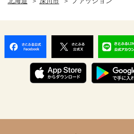
北海道
深川市
ファッション