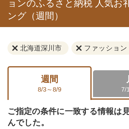
ョンのふるさと納税 人気お
ング（週間）
北海道深川市
ファッション
週間
8/3～8/9
7/
ご指定の条件に一致する情報は
んでした。