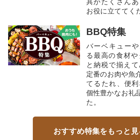
具がたくさんあ
お役に立ててく
BBQ特集
バーベキューや
る最高の食材や
と納税で揃えて
定番のお肉や魚
てるたれ、便利
個性豊かなお礼
た。
おすすめ特集をもっと見