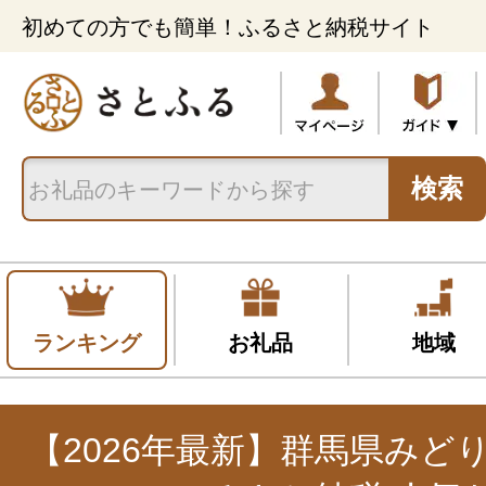
初めての方でも簡単！ふるさと納税サイト
検索
ランキング
お礼品
地域
【2026年最新】群馬県みど