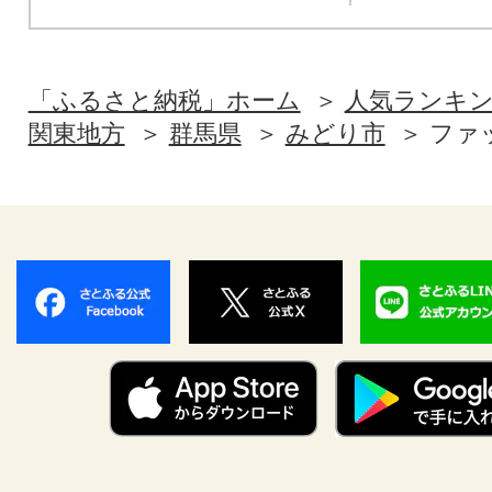
「ふるさと納税」ホーム
人気ランキ
関東地方
群馬県
みどり市
ファ