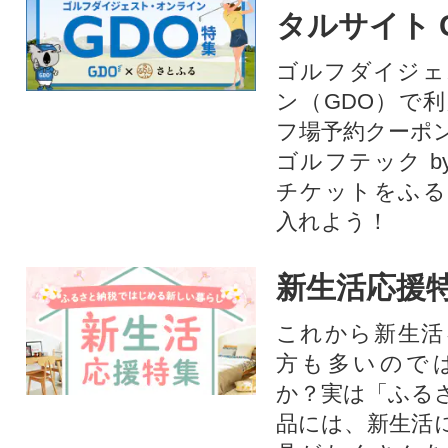
タルサイト 
ゴルフダイジェ
ン（GDO）で
フ場予約クーポ
ゴルフテック by
チケットをふる
入れよう！
新生活応援
これから新生活
方も多いので
か？実は「ふる
品には、新生活