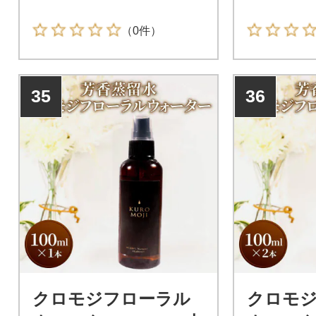
（0件）
35
36
クロモジフローラル
クロモ