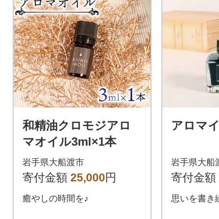
和精油クロモジアロ
アロマイ
マオイル3ml×1本
岩手県大船渡市
岩手県大船
寄付金額
25,000
円
寄付金額
癒やしの時間を♪
思いを書き