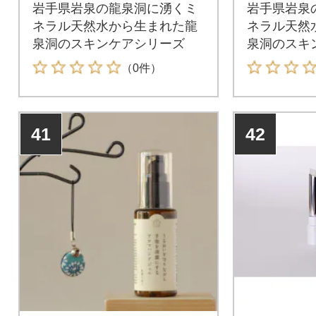
岩手県岩泉の龍泉洞に湧くミ
岩手県岩泉
ネラル天然水から生まれた龍
ネラル天然
泉洞のスキンケアシリーズ
泉洞のスキ
ケアシリー
（0件）
41
42