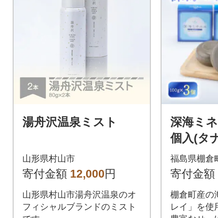
湯舟沢温泉ミスト
深海ミネ
個入(タ
山形県村山市
福島県棚倉
寄付金額
12,000
円
寄付金額
山形県村山市湯舟沢温泉のオ
棚倉町産の
フィシャルブランドのミスト
レイ」を使