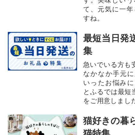
す。美味しいう
て、元気に一年
すね。
最短当日発
集
急いでいる方も
なかなか手元に
いったお悩みに
とふるでは最短
をご用意しまし
猫好きの暮
猫特集