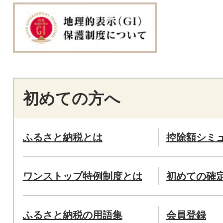
初めての方へ
ふるさと納税とは
控除額シミ
ワンストップ特例制度とは
初めての確
ふるさと納税の用語集
会員登録