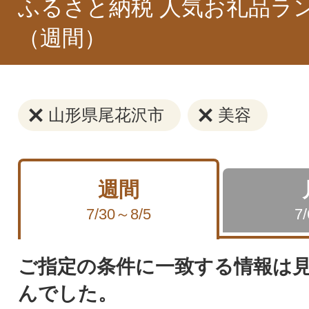
ふるさと納税 人気お礼品ラ
（週間）
山形県尾花沢市
美容
週間
7/30～8/5
7
ご指定の条件に一致する情報は
んでした。