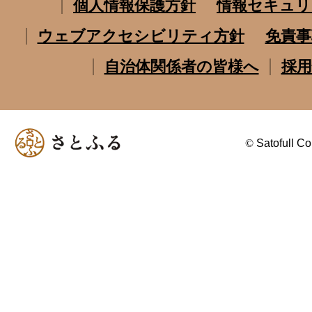
個人情報保護方針
情報セキュリ
ウェブアクセシビリティ方針
免責事
自治体関係者の皆様へ
採用
©
Satofull Co.