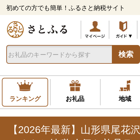
初めての方でも簡単！ふるさと納税サイト
検索
ランキング
お礼品
地域
【2026年最新】山形県尾花沢