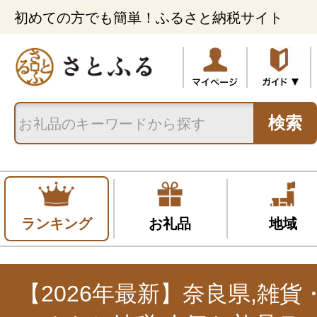
初めての方でも簡単！ふるさと納税サイト
検索
ランキング
お礼品
地域
【2026年最新】奈良県,雑貨