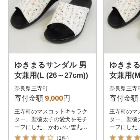
ゆきまるサンダル 男
ゆきまる
女兼用(L (26～27cm))
女兼用(M(
m))
奈良県王寺町
奈良県王寺
寄付金額
9,000
円
寄付金額
王寺町のマスコットキャラク
王寺町のマ
ター、聖徳太子の愛犬をモチ
ター、聖徳
ーフにした、かわいい雪丸ヘ
ーフにした
ップサンダルです。
ップサンダ
（1件）