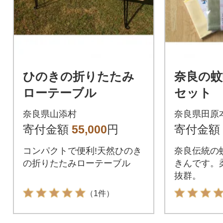
ひのきの折りたたみ
奈良の蚊
ローテーブル
セット
奈良県山添村
奈良県田原
寄付金額
55,000
円
寄付金額
コンパクトで便利!天然ひのき
奈良伝統の
の折りたたみローテーブル
きんです。
抜群。
（1件）