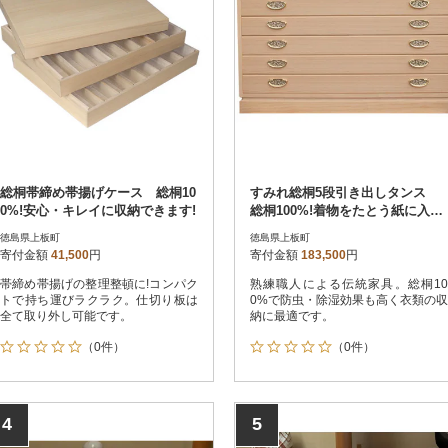
総桐帯締め帯揚げケース 総桐10
すみれ総桐5段引き出しタンス
0%!安心・キレイに収納できます!
総桐100%!着物をたとう紙に入れ
たまま収納できます。
徳島県上板町
徳島県上板町
寄付金額
41,500
円
寄付金額
183,500
円
帯締め帯揚げの整理整頓に!コンパク
熟練職人による伝統家具。総桐10
トで持ち運びラクラク。仕切り板は
0%で防虫・除湿効果も高く衣類の収
全て取り外し可能です。
納に最適です。
（0件）
（0件）
4
5