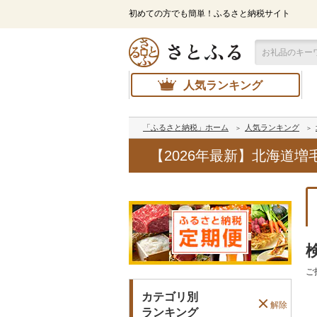
初めての方でも簡単！ふるさと納税サイト
人気ランキング
「ふるさと納税」ホーム
人気ランキング
【2026年最新】北海道
ご
カテゴリ別
解除
ランキング