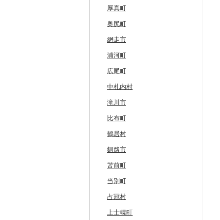
厚真町
奥尻町
網走市
浦河町
広尾町
中札内村
滝川市
比布町
鶴居村
釧路市
苫前町
当別町
占冠村
上士幌町