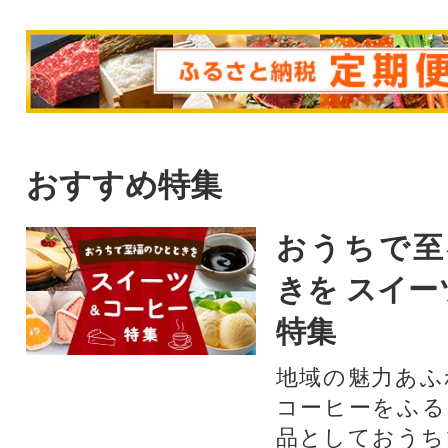
おすすめ特集
おうちで至
きを スイー
特集
地域の魅力あふ
コーヒーをふる
品としておうち