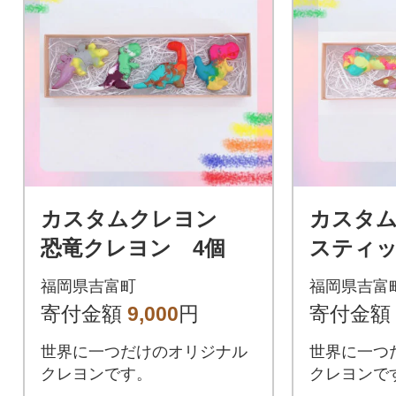
カスタムクレヨン
カスタ
恐竜クレヨン 4個
スティ
ン 2本
福岡県吉富町
福岡県吉富
寄付金額
9,000
円
寄付金額
世界に一つだけのオリジナル
世界に一つ
クレヨンです。
クレヨンで