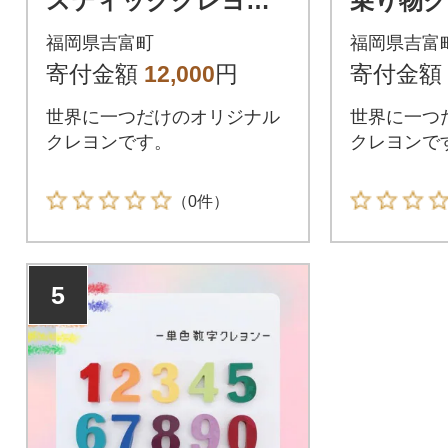
スティッククレヨ
乗り物ク
ン 3本
福岡県吉富町
福岡県吉富
寄付金額
12,000
円
寄付金額
世界に一つだけのオリジナル
世界に一つ
クレヨンです。
クレヨンで
（0件）
5