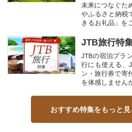
未来につなぐた
やふるさと納税
きるお礼品」を
JTB旅行特
JTBの宿泊プラ
行にも使える、J
ン・旅行券で寄
を体感しません
おすすめ特集をもっと見