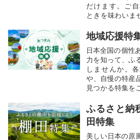
だけます。ご自
ときを味わいま
地域応援特
日本全国の個性
力を知って、ふ
しませんか。各
や、自慢の特産
見つかる特集を
ふるさと納
田特集
美しい日本の原