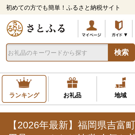
初めての方でも簡単！ふるさと納税サイト
検索
ランキング
お礼品
地域
【2026年最新】福岡県吉富町