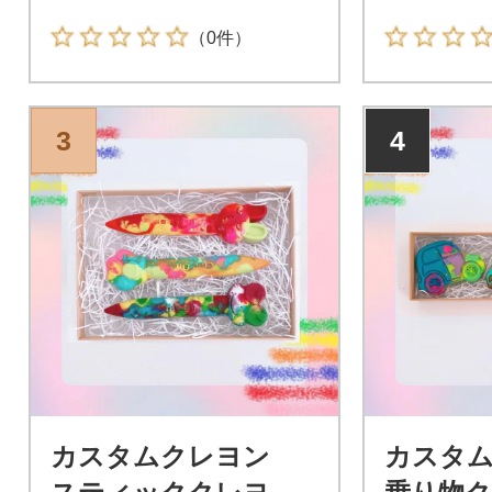
（0件）
3
4
カスタムクレヨン
カスタ