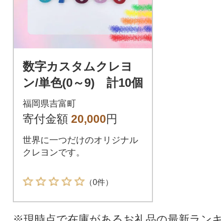
数字カスタムクレヨ
ン/単色(0～9) 計10個
福岡県吉富町
寄付金額
20,000
円
世界に一つだけのオリジナル
クレヨンです。
（0件）
※現時点で在庫があるお礼品の最新ラン