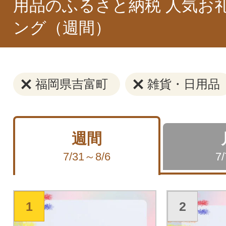
用品のふるさと納税 人気お
ング（週間）
福岡県吉富町
雑貨・日用品
週間
7/31～8/6
7
1
2