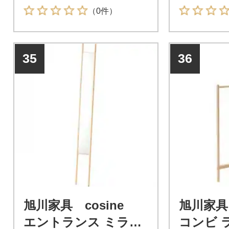
（0件）
35
36
旭川家具 cosine
旭川家具
エントランス ミラ
コンビ ラ