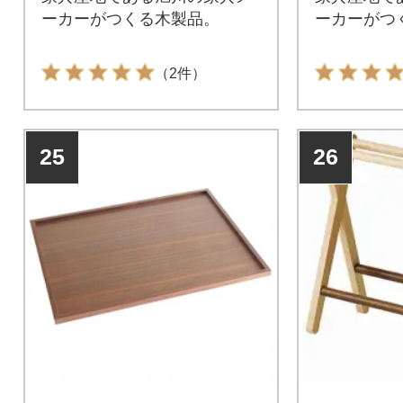
ーカーがつくる木製品。
ーカーがつ
（2件）
25
26