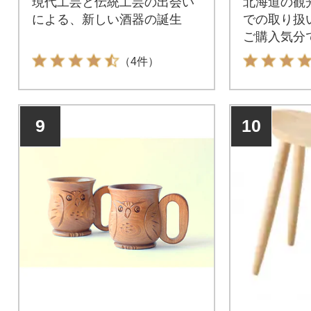
現代工芸と伝統工芸の出会い
北海道の観
による、新しい酒器の誕生
での取り扱
ご購入気分
有難く思い
（4件）
9
10