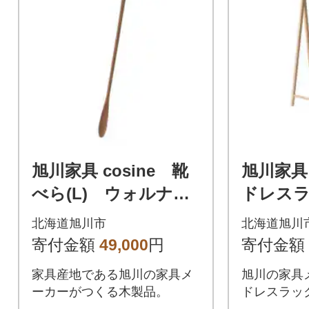
旭川家具 cosine 靴
旭川家具
べら(L) ウォルナッ
ドレスラッ
ト_03293
58
北海道旭川市
北海道旭川
寄付金額
49,000
円
寄付金額
家具産地である旭川の家具メ
旭川の家具
ーカーがつくる木製品。
ドレスラッ