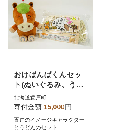
おけばんばくんセッ
ト(ぬいぐるみ、うど
ん)
北海道置戸町
寄付金額
15,000
円
置戸のイメージキャラクター
とうどんのセット!