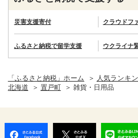
災害支援寄付
クラウドフ
ふるさと納税で留学支援
ウクライナ
「ふるさと納税」ホーム
人気ランキ
北海道
置戸町
雑貨・日用品