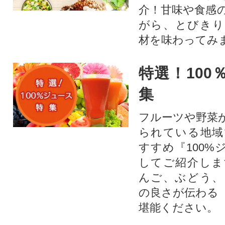
介！甘味や食感
がら、とびきり
材を味わってみ
特選！100
集
フルーツや野菜
られている地域
すすめ『100%
してご紹介しま
んご、ぶどう、
の良さが伝わる
堪能ください。