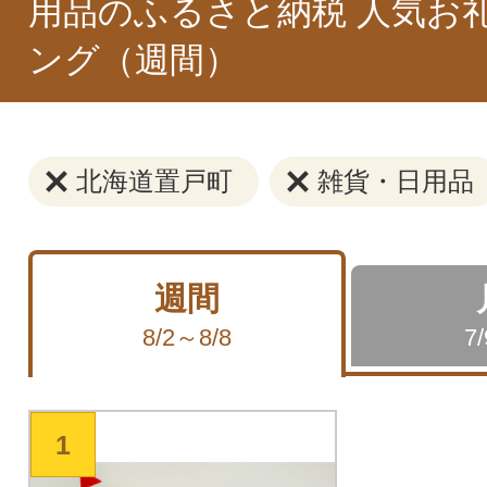
用品のふるさと納税 人気お
ング（週間）
北海道置戸町
雑貨・日用品
週間
8/2～8/8
7
1