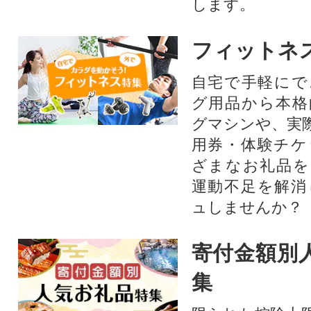
します。
フィットネ
自宅で手軽にで
グ用品から本格
グマシンや、実
用券・体験チケ
ざまなお礼品を
運動不足を解消
ュしませんか？
寄付金額別
集