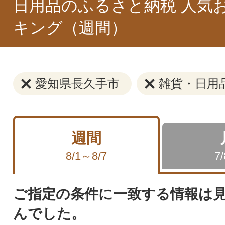
日用品のふるさと納税 人気
キング（週間）
愛知県長久手市
雑貨・日用
週間
8/1～8/7
7
ご指定の条件に一致する情報は
んでした。