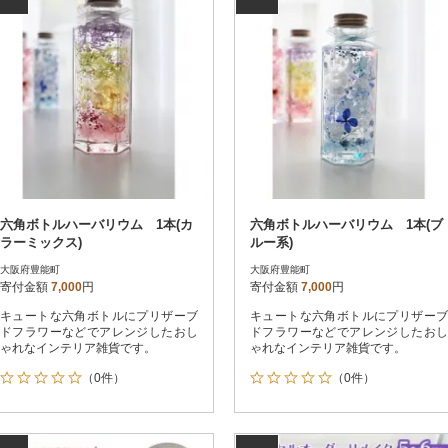
六角ボトルハーバリウム 1本(カ
六角ボトルハーバリウム 1本(ブ
ラーミックス)
ルー系)
大阪府豊能町
大阪府豊能町
寄付金額
7,000
円
寄付金額
7,000
円
キュートな六角ボトルにプリザーブ
キュートな六角ボトルにプリザーブ
ドフラワーなどでアレンジしたおし
ドフラワーなどでアレンジしたおし
ゃれなインテリア雑貨です。
ゃれなインテリア雑貨です。
（0件）
（0件）