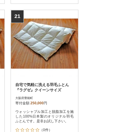
21
自宅で気軽に洗える羽毛ふとん
『ラグゼ』クイーンサイズ
大阪府豊能町
寄付金額
250,000
円
ウォッシャブル加工と脱脂加工を施
した100%日本製のオリジナル羽毛
ふとんです。是非お試し下さい。
（0件）