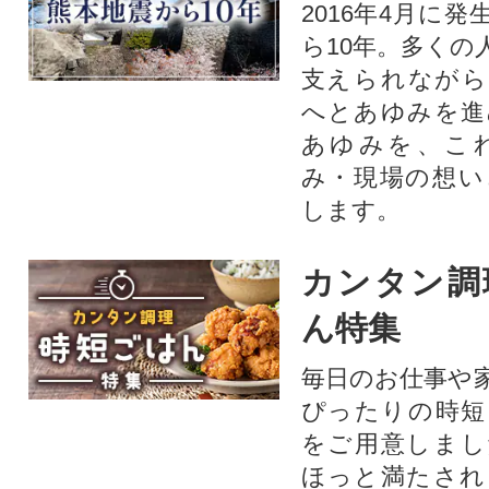
2016年4月に
ら10年。多くの
支えられながら
へとあゆみを進
あゆみを、こ
み・現場の想い
します。
カンタン調
ん特集
毎日のお仕事や
ぴったりの時短
をご用意しまし
ほっと満たされ