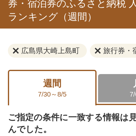
券・宿泊券のふるさと納税 
ランキング（週間）
広島県大崎上島町
旅行券・
週間
7/30～8/5
7
ご指定の条件に一致する情報は
んでした。