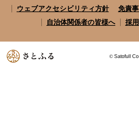
ウェブアクセシビリティ方針
免責事
自治体関係者の皆様へ
採用
©
Satofull Co.