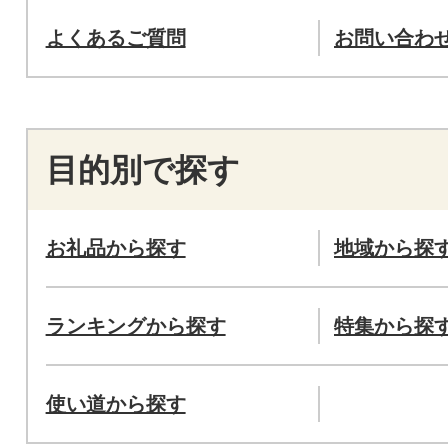
よくあるご質問
お問い合わ
目的別で探す
お礼品から探す
地域から探
ランキングから探す
特集から探
使い道から探す