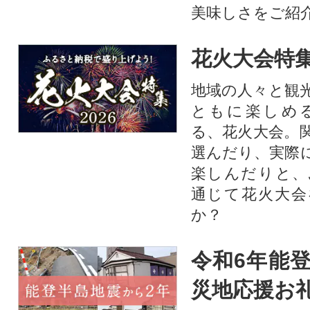
美味しさをご紹
花火大会特集
地域の人々と観
ともに楽しめ
る、花火大会。
選んだり、実際
楽しんだりと、
通じて花火大会
か？​
令和6年能登
災地応援お