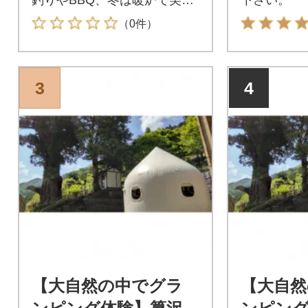
しいコーヒーを。
（0件）
3
4
【大自然の中でグラ
【大自然