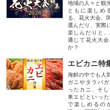
地域の人々と観
ともに楽しめ
る、花火大会。
選んだり、実際
楽しんだりと、
通じて花火大会
か？​
エビカニ特
海鮮の中でも人
ガニやタラバガ
ったカニ、そし
車エビといった
で楽しめるの