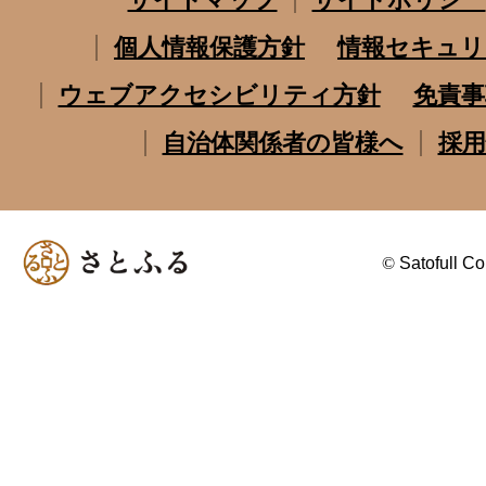
個人情報保護方針
情報セキュリ
ウェブアクセシビリティ方針
免責事
自治体関係者の皆様へ
採用
©
Satofull Co.