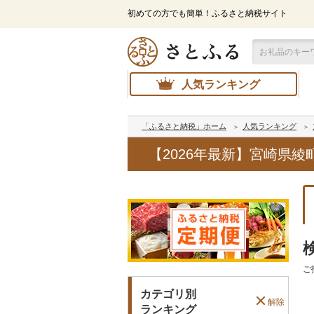
初めての方でも簡単！ふるさと納税サイト
人気ランキング
「ふるさと納税」ホーム
人気ランキング
【2026年最新】宮崎県
ご
カテゴリ別
解除
ランキング