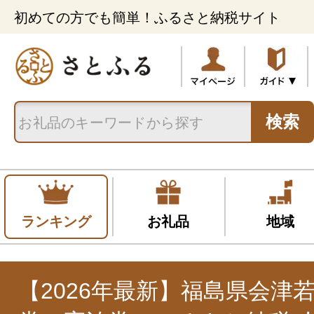
初めての方でも簡単！ふるさと納税サイト
検索
ランキング
お礼品
地域
【2026年最新】福島県会津若