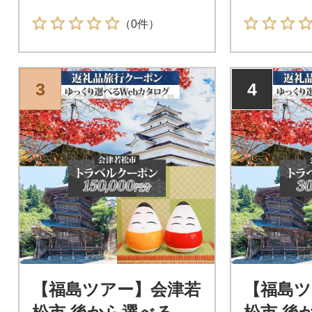
（0件）
3
4
【福島ツアー】会津若
【福島ツ