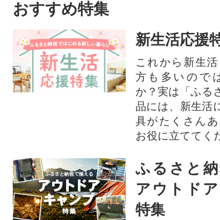
おすすめ特集
新生活応援
これから新生活
方も多いので
か？実は「ふる
品には、新生活
具がたくさんあ
お役に立ててく
ふるさと納
アウトドア
特集