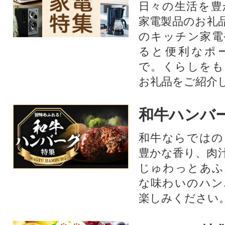
日々の生活を豊
家電製品のお礼
のキッチン家電
ると便利なポ
で。くらしをも
お礼品をご紹介
和牛ハンバ
和牛ならではの
豊かな香り、肉
じゅわっとあふ
な味わいのハン
楽しみください