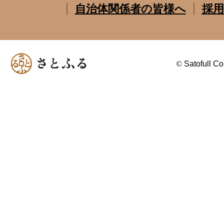
自治体関係者の皆様へ
採用
©
Satofull Co.