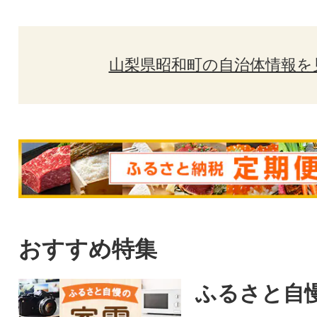
山梨県昭和町の自治体情報を
おすすめ特集
ふるさと自