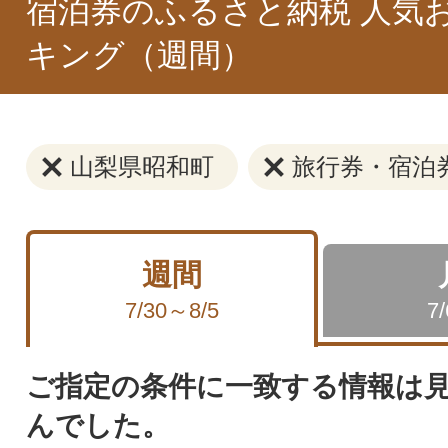
宿泊券のふるさと納税 人気
キング（週間）
山梨県昭和町
旅行券・宿泊
週間
7/30～8/5
7
ご指定の条件に一致する情報は
んでした。