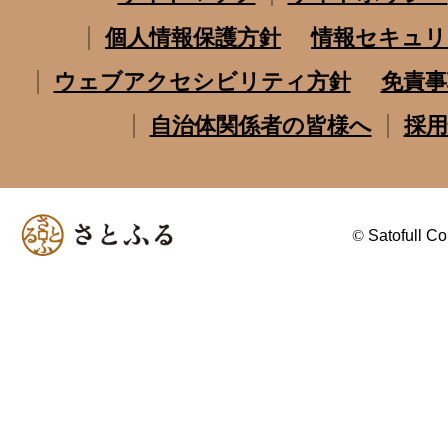
個人情報保護方針
情報セキュリ
ウェブアクセシビリティ方針
免責事
自治体関係者の皆様へ
採用
©
Satofull Co.