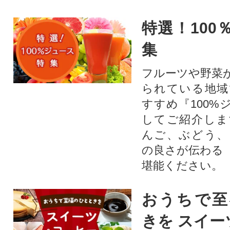
特選！100
集
フルーツや野菜
られている地域
すすめ『100%
してご紹介しま
んご、ぶどう、
の良さが伝わる
堪能ください。
おうちで至
きを スイー