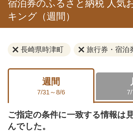
宿泊券のふるさと納税 人気
キング（週間）
長崎県時津町
旅行券・宿泊
週間
7/31～8/6
7
ご指定の条件に一致する情報は
んでした。