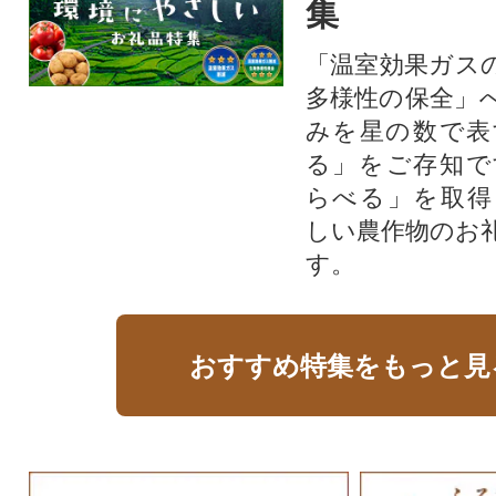
集
「温室効果ガス
多様性の保全」
みを星の数で表
る」をご存知で
らべる」を取得
しい農作物のお
す。​
おすすめ特集をもっと見