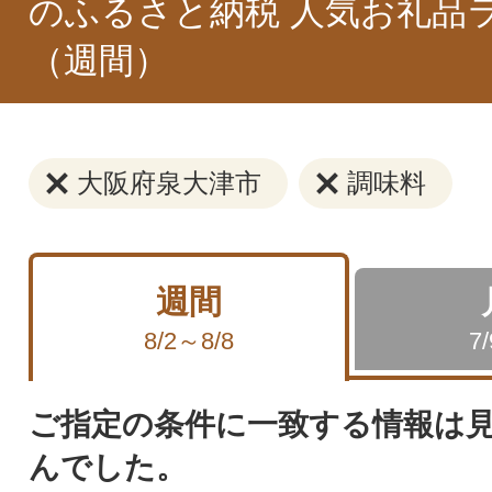
のふるさと納税 人気お礼品
（週間）
大阪府泉大津市
調味料
週間
8/2～8/8
7
ご指定の条件に一致する情報は
んでした。