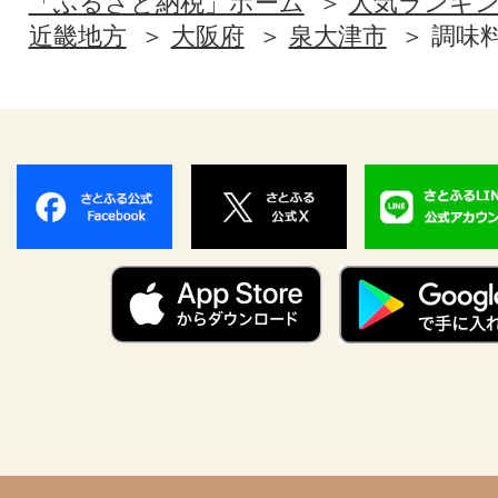
「ふるさと納税」ホーム
人気ランキ
近畿地方
大阪府
泉大津市
調味