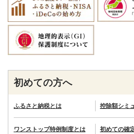
初めての方へ
ふるさと納税とは
控除額シミ
ワンストップ特例制度とは
初めての確