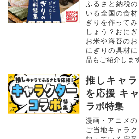
ふるさと納税の
いる全国の食材
ぎりを作ってみ
しょう？おにぎ
お米や海苔のお
にぎりの具材に
品もご紹介します
推しキャラ
を応援 キ
ラボ特集
漫画・アニメの
ご当地キャラク