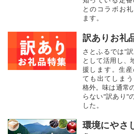
知っている定番
とのコラボお礼
ます。​
訳ありお礼
さとふるでは"訳
として活用し、
援します。⽣産
ても出てしまう
格外。味は通常
らない"訳あり"
した。
環境にやさ