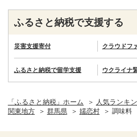
ふるさと納税で支援する
災害支援寄付
クラウドフ
ふるさと納税で留学支援
ウクライナ
「ふるさと納税」ホーム
人気ランキ
関東地方
群馬県
嬬恋村
調味料