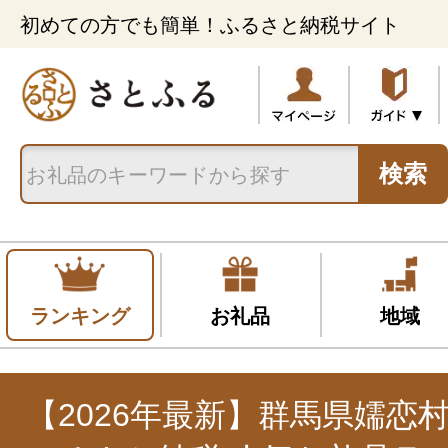
初めての方でも簡単！ふるさと納税サイト
検索
ランキング
お礼品
地域
【2026年最新】群馬県嬬恋村