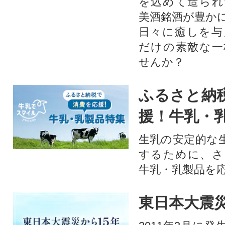
を込めて造られ
美酒銘酒が豊か
日々に癒しを与
だけの素敵な一
せんか？
ふるさと納
援！牛乳・
生乳の安定的な
するために、さ
牛乳・乳製品を
東日本大震災