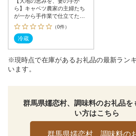
【大地の恵みを、妻の手か
ら】キャベツ農家の主婦たち
が一から手作業で仕立てた特
製ギフト
（0件）
冷蔵
※現時点で在庫があるお礼品の最新ラン
います。
群馬県嬬恋村、調味料のお礼品を
い方はこちら
群馬県嬬恋村、調味料の