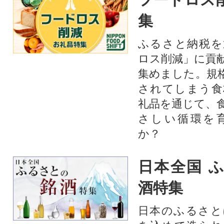
集
ふるさと納税を
ロス削減」に貢
集めました。規
されてしまう食
礼品を通じて、
さしい循環を
か？​
日本全国 
酒特集
日本のふるさと