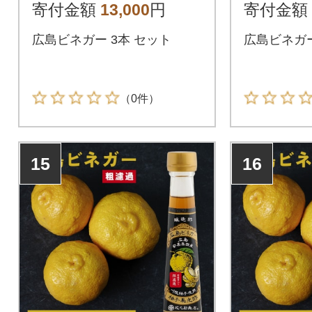
寄付金額
13,000
円
寄付金額
広島ビネガー 3本 セット
広島ビネガ
（0件）
15
16