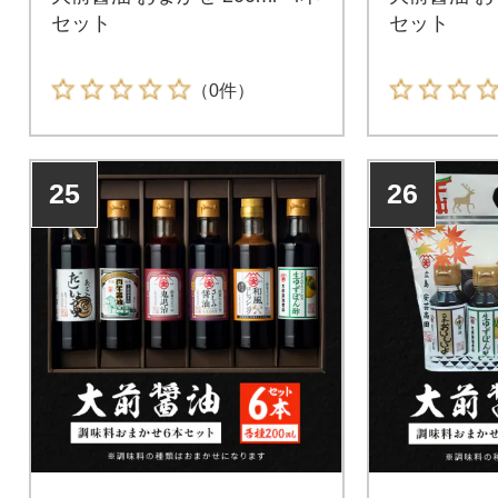
セット
セット
（0件）
25
26