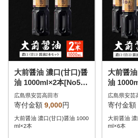
大前醤油 濃口(甘口)醤
大前醤油
油 1000ml×2本[No589
油 1000
5-0753]
5-0754]
広島県安芸高田市
広島県安芸
寄付金額
9,000
円
寄付金額
大前醤油 濃口(甘口)醤油 1000
大前醤油 濃口
ml×2本
ml×6本