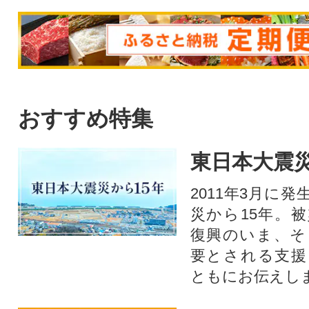
おすすめ特集
東日本大震災
2011年3月に
災から15年。
復興のいま、そ
要とされる支援
ともにお伝えし