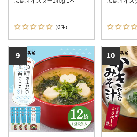
広島オイスター140g 1本
広島オイスタ
（0件）
9
10