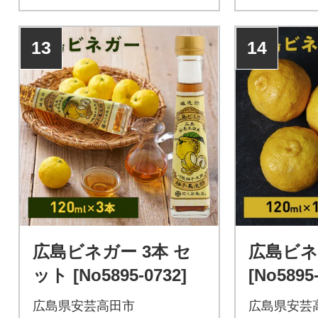
13
14
広島ビネガー 3本 セ
広島ビネ
ット [No5895-0732]
[No5895
広島県安芸高田市
広島県安芸