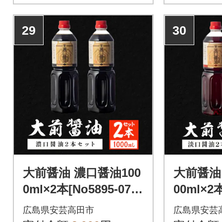
29
30
大前醤油 濃口醤油100
大前醤油 
0ml×2本[No5895-075
00ml×
1]
895-0755
広島県安芸高田市
広島県安芸