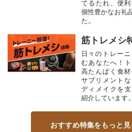
てるたれ、便利
個性豊かなお礼
た。
筋トレメシ
日々のトレーニ
むあなたへ！ト
高たんぱく食材
サプリメントな
ディメイクを支
紹介しています
おすすめ特集をもっと見