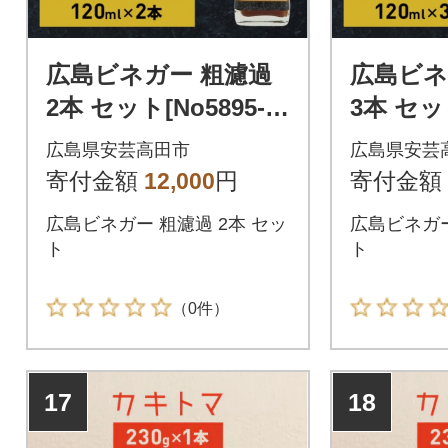
広島ビネガー 粗濾過
広島ビネ
2本 セット[No5895-0
3本 セット
734]
735]
広島県安芸高田市
広島県安芸
寄付金額
12,000
円
寄付金額
広島ビネガー 粗濾過 2本 セッ
広島ビネガー
ト
ト
（0件）
17
18