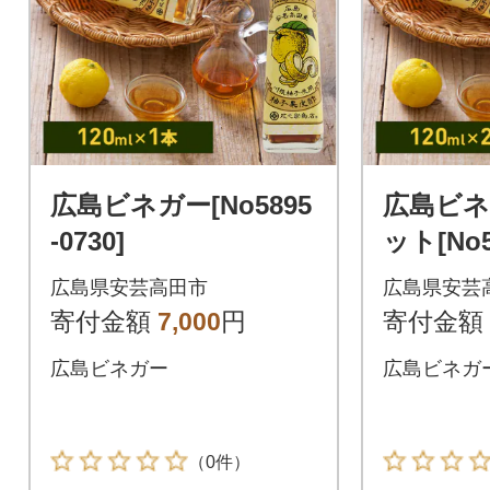
広島ビネガー[No5895
広島ビネ
-0730]
ット[No58
広島県安芸高田市
広島県安芸
寄付金額
7,000
円
寄付金額
広島ビネガー
広島ビネガー
（0件）