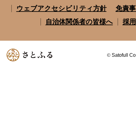
ウェブアクセシビリティ方針
免責事
自治体関係者の皆様へ
採用
©
Satofull Co.