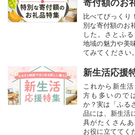
寄付額のお
比べてびっくり
別な寄付額のお
した。さとふる
地域の魅力や美
てみてください
新生活応援
これから新生活
方も多いので
か？実は「ふる
品には、新生活
具がたくさんあ
お役に立ててく