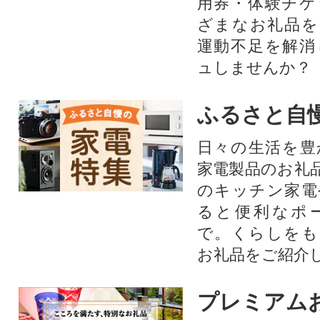
用券・体験チケ
ざまなお礼品を
運動不足を解消
ュしませんか？
ふるさと自
日々の生活を豊
家電製品のお礼
のキッチン家電
ると便利なポ
で。くらしをも
お礼品をご紹介
プレミアム