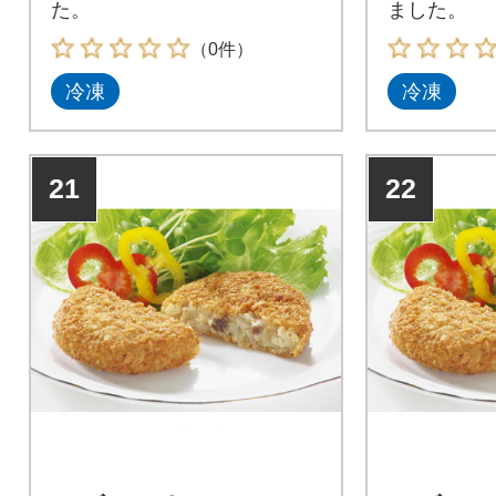
た。
ました。
（0件）
冷凍
冷凍
21
22