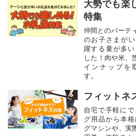
大勢でも楽
特集
仲間とのパーテ
のお子さまがい
躍する量が多い
した！肉や米、
インナップを
す。
フィットネ
自宅で手軽にで
グ用品から本格
グマシンや、実