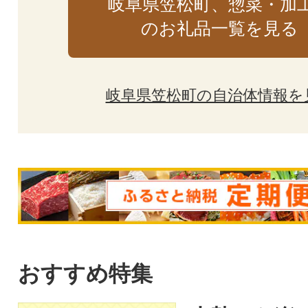
岐阜県笠松町、惣菜・加
のお礼品一覧を見る
岐阜県笠松町の自治体情報を
おすすめ特集