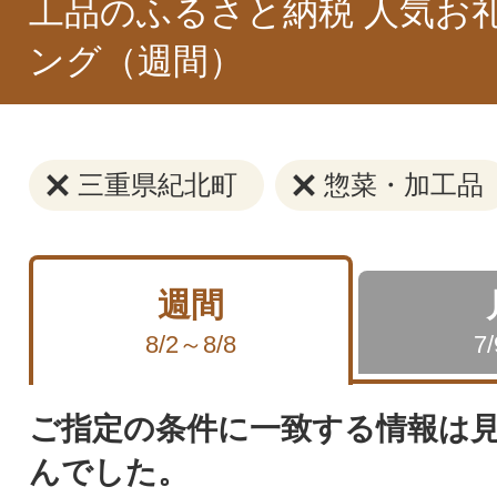
工品のふるさと納税 人気お
ング（週間）
三重県紀北町
惣菜・加工品
週間
8/2～8/8
7
ご指定の条件に一致する情報は
んでした。