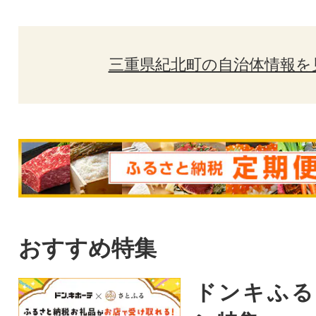
三重県紀北町の自治体情報を
おすすめ特集
ドンキふる