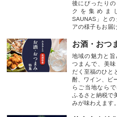
後にぴったりの
クを集めま
SAUNAS」と
アの様子もお届
お酒・おつ
地域の魅力と旨
つまんで、美味
だく至福のひと
酎、ワイン、ビ
らご当地ならで
ふるさと納税で
みが味わえます