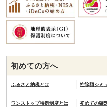
初めての方へ
ふるさと納税とは
控除額シミ
ワンストップ特例制度とは
初めての確