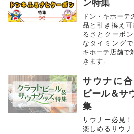
ン特集
ドン・キホーテ
品と引き換え可
るさとクーポン
なタイミングで
キホーテ店舗で
きます。
サウナに合
ビール＆サ
集
サウナー必見！
楽しめるサウナ