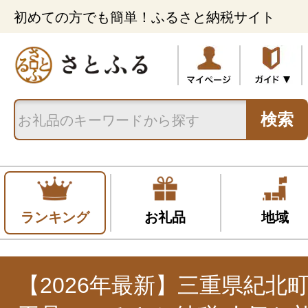
初めての方でも簡単！ふるさと納税サイト
検索
ランキング
お礼品
地域
【2026年最新】三重県紀北町