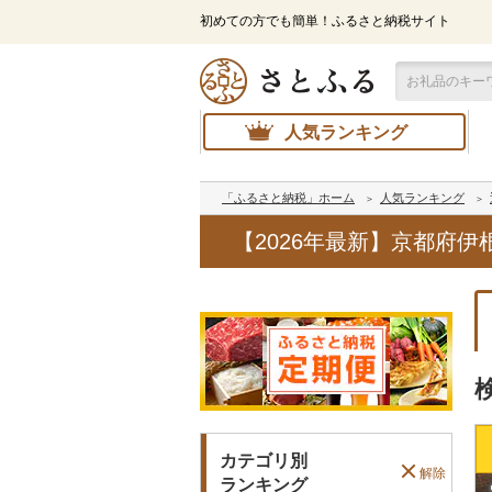
初めての方でも簡単！ふるさと納税サイト
人気ランキング
「ふるさと納税」ホーム
人気ランキング
【2026年最新】京都府
カテゴリ別
解除
ランキング