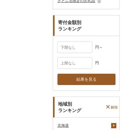
さとふる限定のお礼品
ペット用品
マフラー・手袋
防災グッズ
その他服飾小物
寄付金額別
その他雑貨
ランキング
円～
円
結果を見る
地域別
解除
ランキング
北海道