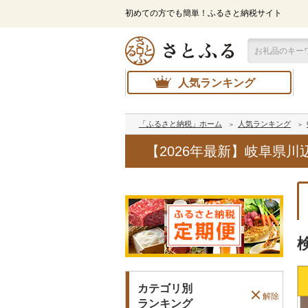
初めての方でも簡単！ふるさと納税サイト
人気ランキング
「ふるさと納税」ホーム
人気ランキング
【2026年最新】岐阜県
カテゴリ別
解除
ランキング