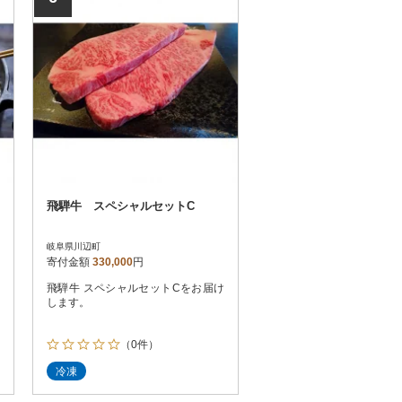
飛騨牛 スペシャルセットC
岐阜県川辺町
寄付金額
330,000
円
飛騨牛 スペシャルセットCをお届け
します。
（0件）
冷凍