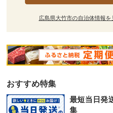
広島県大竹市の自治体情報を
おすすめ特集
最短当日発
集