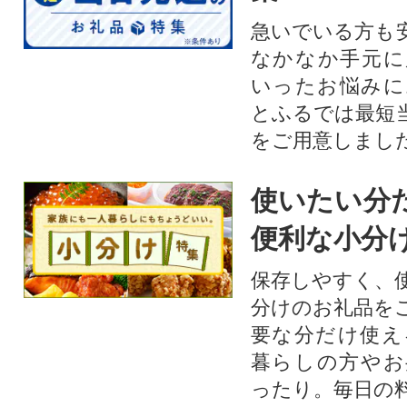
急いでいる方も
なかなか手元に
いったお悩みに
とふるでは最短
をご用意しまし
使いたい分
便利な小分
保存しやすく、
分けのお礼品を
要な分だけ使え
暮らしの方やお
ったり。毎日の