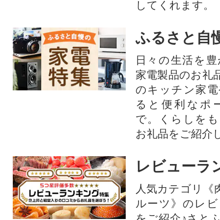
してくれます。
ふるさと自
日々の生活を豊
家電製品のお礼
のキッチン家電
ると便利なポ
で。くらしをも
お礼品をご紹介
レビューラ
人気カテゴリ《
ルーツ》のレビ
をご紹介♪さと