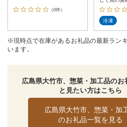
た。
（0件）
冷凍
※現時点で在庫があるお礼品の最新ラン
います。
広島県大竹市、惣菜・加工品のお
と見たい方はこちら
広島県大竹市、惣菜・加
のお礼品一覧を見る