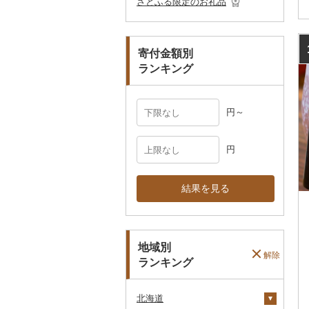
さとふる限定のお礼品
ペット用品
マフラー・手袋
防災グッズ
その他服飾小物
寄付金額別
その他雑貨
ランキング
円～
円
結果を見る
地域別
解除
ランキング
北海道