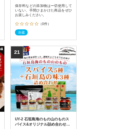
保存料などの添加物はー切使用して
いない、手間ひまかけた商品をぜひ
お楽しみください。
（0件）
冷蔵
21
UY-2 石垣島海のもの山のものス
パイス&オリジナル詰め合わせセ