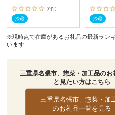
（0件）
冷蔵
冷蔵
※現時点で在庫があるお礼品の最新ラン
います。
三重県名張市、惣菜・加工品のお
と見たい方はこちら
三重県名張市、惣菜・加
のお礼品一覧を見る