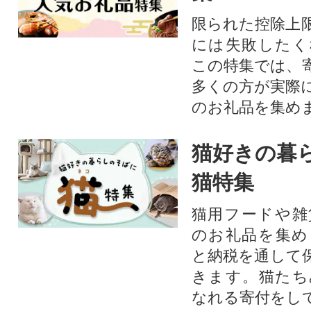
限られた控除上
には失敗したく
この特集では、
多くの方が実際
のお礼品を集め
猫好きの暮
猫特集
猫用フードや雑
のお礼品を集め
と納税を通して
きます。猫たち
なれる寄付をし