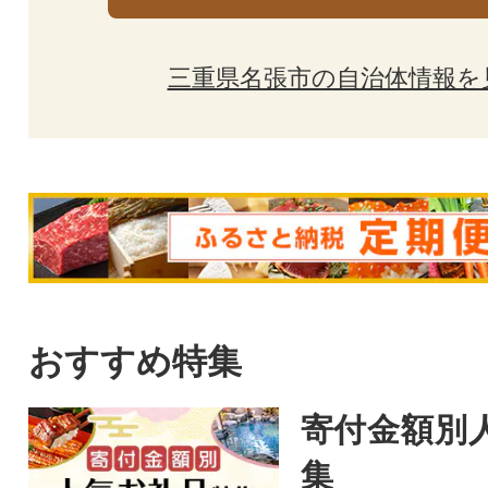
三重県名張市の自治体情報を
おすすめ特集
寄付金額別
集