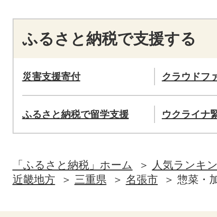
ふるさと納税で支援する
災害支援寄付
クラウドフ
ふるさと納税で留学支援
ウクライナ
「ふるさと納税」ホーム
人気ランキ
近畿地方
三重県
名張市
惣菜・