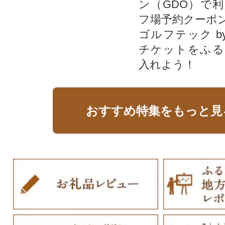
ン（GDO）で
フ場予約クーポ
ゴルフテック by
チケットをふる
入れよう！
おすすめ特集をもっと見