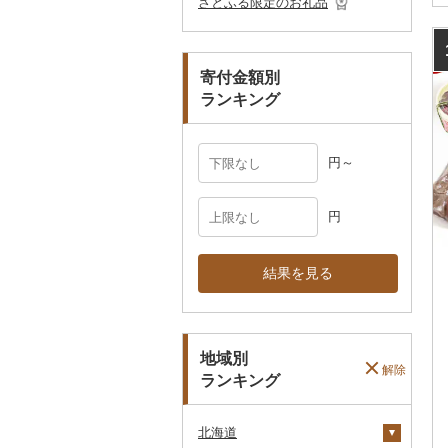
さとふる限定のお礼品
ペット用品
マフラー・手袋
防災グッズ
その他服飾小物
寄付金額別
その他雑貨
ランキング
円～
円
結果を見る
地域別
解除
ランキング
北海道