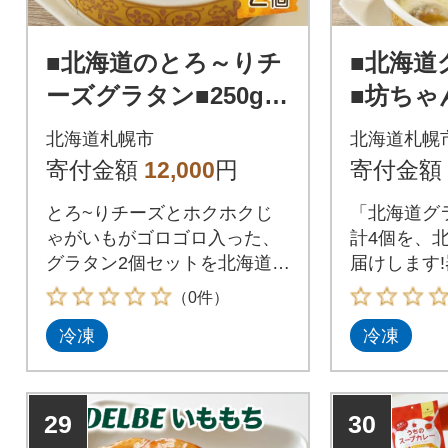
■北海道のとろ～りチ
■北海道
ーズグラタン■250g 2
■坊ちゃ
個セット 濃厚 ホワイ
0g とろ
北海道札幌市
北海道札幌
トソース_hs289-057
0g 各2個_
寄付金額
12,000
円
寄付金額
とろ~りチーズとホクホクじ
「北海道グ
ゃがいもがゴロゴロ入った、
計4個を、
グラタン2個セットを北海道札
届けします!
幌市からお届けします!北海道
南瓜を丸ご
（0件）
豊富町産の濃厚な牛乳で作っ
んカボチャ
冷凍
冷凍
たクリーミーなホワイトソー
ろ~り伸び
スと、とろ~りとろけるチー
クジャガイ
ズでグラタンを作りました。
ろ~りチー
具材には、北海道産ジャガイ
ットになり
29
30
モ「インカのめざめ」や、ア
食材にこだ