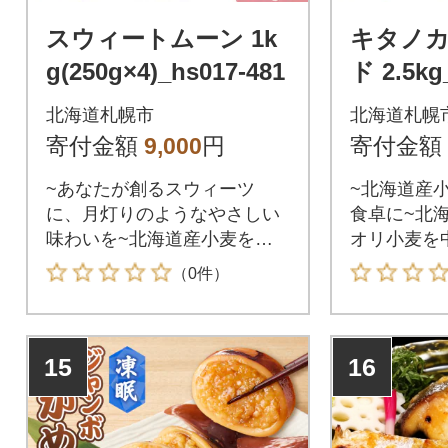
スウィートムーン 1k
キタノ
g(250g×4)_hs017-481
ド 2.5kg
北海道札幌市
北海道札幌
寄付金額
9,000
円
寄付金額
~あなたが創るスウィーツ
~北海道産
に、月灯りのようなやさしい
食卓に~北
味わいを~北海道産小麦を使
オリ小麦を
用した薄力粉です。フワッと
たパン用小
（0件）
した軽い仕上がりと口溶けを
麦に近い「
北海道産で実現しました。ス
麦」使用「
ポンジケーキなど軽い生地は
麦」は北海
15
16
もちろん、シンプルなため配
ムギ」とハン
合にも適しており、幅広く対
zemes」
応できる製菓用粉のスタンダ
れた小麦を
ードです。
れました。