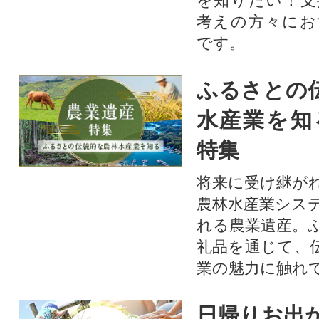
を知りたい！支
考えの方々にお
です。
ふるさとの
水産業を知
特集
将来に受け継が
農林水産業シス
れる農業遺産。
礼品を通じて、
業の魅力に触れて
日帰りお出