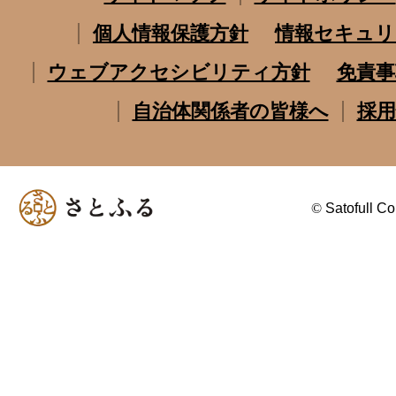
個人情報保護方針
情報セキュリ
ウェブアクセシビリティ方針
免責事
自治体関係者の皆様へ
採用
©
Satofull Co.