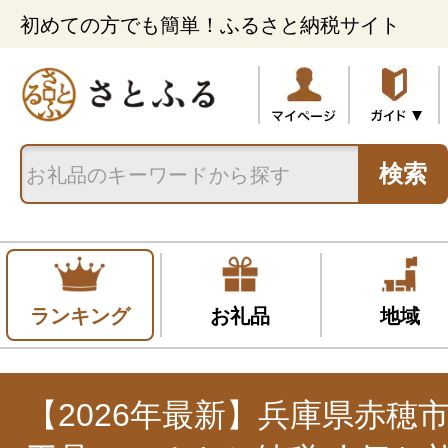
初めての方でも簡単！ふるさと納税サイト
検索
ランキング
お礼品
地域
【2026年最新】兵庫県赤穂市