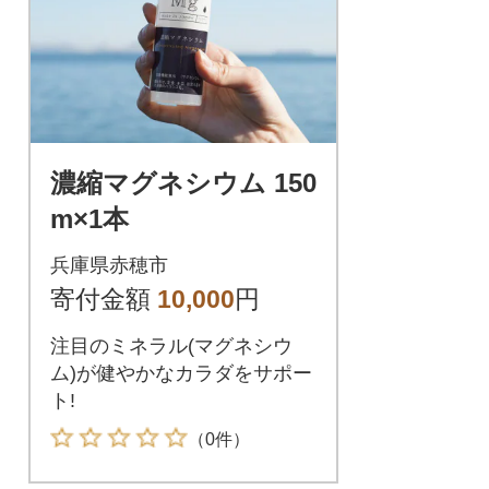
濃縮マグネシウム 150
m×1本
兵庫県赤穂市
寄付金額
10,000
円
注目のミネラル(マグネシウ
ム)が健やかなカラダをサポー
ト!
（0件）