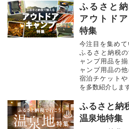
ふるさと納
アウトドア
特集
今注目を集めて
ふるさと納税の
ャンプ用品を揃
ャンプ用品の他
宿泊チケットや
を多数紹介しま
ふるさと納
温泉地特集