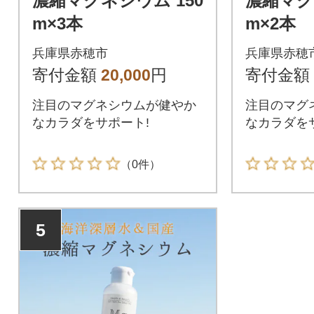
濃縮マグネシウム 150
濃縮マグ
m×3本
m×2本
兵庫県赤穂市
兵庫県赤穂
寄付金額
20,000
円
寄付金額
注目のマグネシウムが健やか
注目のマグ
なカラダをサポート!
なカラダを
（0件）
5