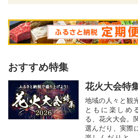
おすすめ特集
花火大会特集
地域の人々と観
ともに楽しめ
る、花火大会。
選んだり、実際
楽しんだりと、