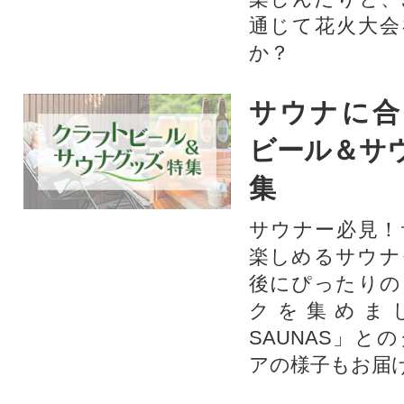
通じて花火大会
か？​
サウナに合
ビール＆サ
集
サウナー必見！
楽しめるサウナ
後にぴったりの
クを集めま
SAUNAS」と
アの様子もお届