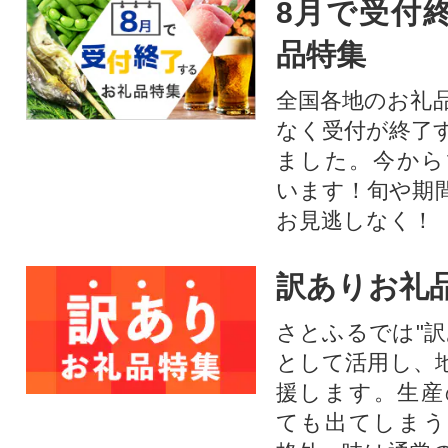
8月で受付
品特集
全国各地のお礼
なく受付が終了
ました。今から
います！旬や期
お見逃しなく！
訳ありお礼
さとふるでは"訳
として活用し、
援します。⽣産
ても出てしまう