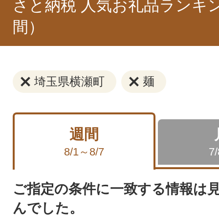
さと納税 人気お礼品ランキ
間）
埼玉県横瀬町
麺
週間
8/1～8/7
7
ご指定の条件に一致する情報は
んでした。