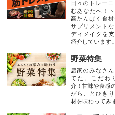
日々のトレーニ
むあなたへ！ト
高たんぱく食材
サプリメントな
ディメイクを支
紹介しています
野菜特集
農家のみなさん
てた、こだわ
介！甘味や食感
がら、とびきり
材を味わってみ