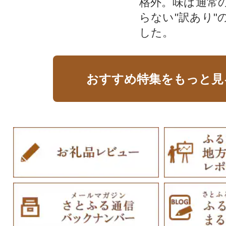
格外。味は通常
らない"訳あり"
した。
おすすめ特集をもっと見