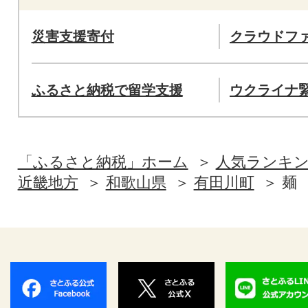
災害支援寄付
クラウドフ
ふるさと納税で留学支援
ウクライナ
「ふるさと納税」ホーム
人気ランキ
近畿地方
和歌山県
有田川町
麺