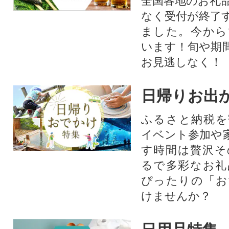
全国各地のお礼
なく受付が終了
ました。今から
います！旬や期
お見逃しなく！
日帰りお出
ふるさと納税を
イベント参加や
す時間は贅沢そ
るで多彩なお礼
ぴったりの「お
けませんか？