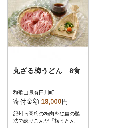
丸ざる梅うどん 8食
和歌山県有田川町
寄付金額
18,000
円
紀州南高梅の梅肉を独自の製
法で練りこんだ「梅うどん」