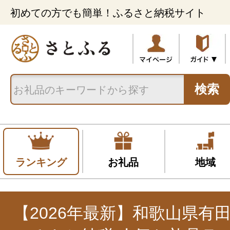
初めての方でも簡単！ふるさと納税サイト
検索
ランキング
お礼品
地域
【2026年最新】和歌山県有田