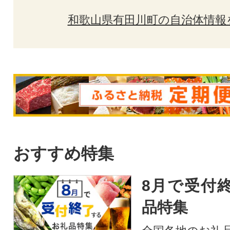
和歌山県有田川町の自治体情報
おすすめ特集
8月で受付
品特集