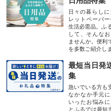
日用品特集
日々の暮らしに
レットペーパー
生活必需品。ふ
して、そんなお
ませんか。便利
を多数ご紹介し
最短当日発
集
急いでいる方も
なかなか手元に
いったお悩みに
とふるでは最短