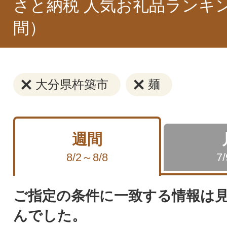
さと納税 人気お礼品ランキ
間）
大分県杵築市
麺
週間
8/2～8/8
7
ご指定の条件に一致する情報は
んでした。