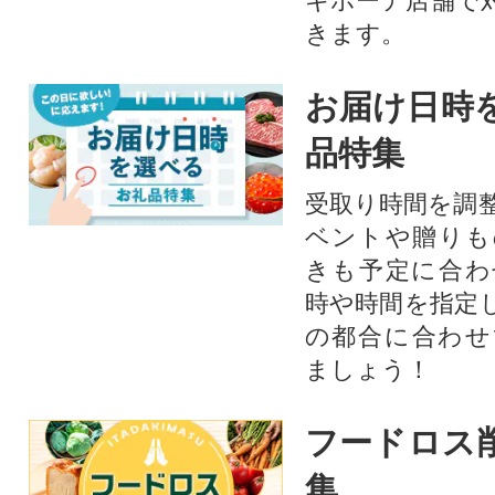
キホーテ店舗で
きます。
お届け日時
品特集
受取り時間を調
ベントや贈りも
きも予定に合わ
時や時間を指定
の都合に合わせ
ましょう！
フードロス
集