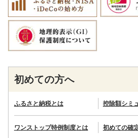
初めての方へ
ふるさと納税とは
控除額シミ
ワンストップ特例制度とは
初めての確