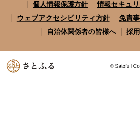
個人情報保護方針
情報セキュリ
ウェブアクセシビリティ方針
免責事
自治体関係者の皆様へ
採用
©
Satofull Co.