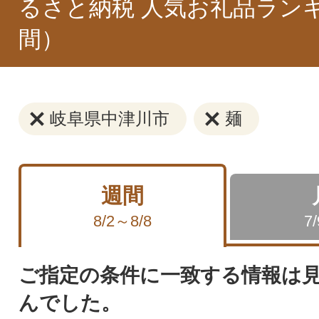
るさと納税 人気お礼品ラン
間）
岐阜県中津川市
麺
週間
8/2～8/8
7
ご指定の条件に一致する情報は
んでした。