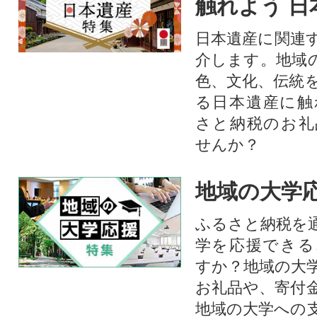
触れよう 日
日本遺産に関連
介します。地域
色、文化、伝統
る日本遺産に触
さと納税のお礼
せんか？​​​
地域の大学
ふるさと納税を
学を応援できる
すか？地域の大
お礼品や、寄付
地域の大学への