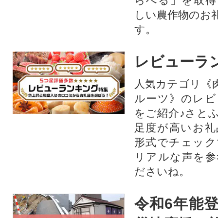
らべる」を取得
しい農作物のお
す。​
レビューラ
人気カテゴリ《
ルーツ》のレビ
をご紹介♪さと
足度が高いお礼
形式でチェック
リアルな声を参
ださいね。
令和6年能登