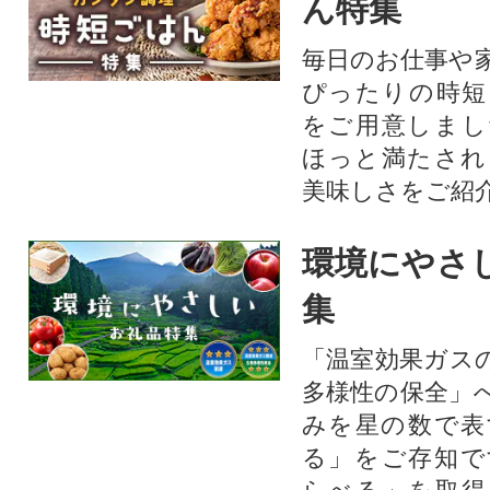
ん特集
毎日のお仕事や
ぴったりの時短
をご用意しまし
ほっと満たされ
美味しさをご紹
環境にやさ
集
「温室効果ガス
多様性の保全」
みを星の数で表
る」をご存知で