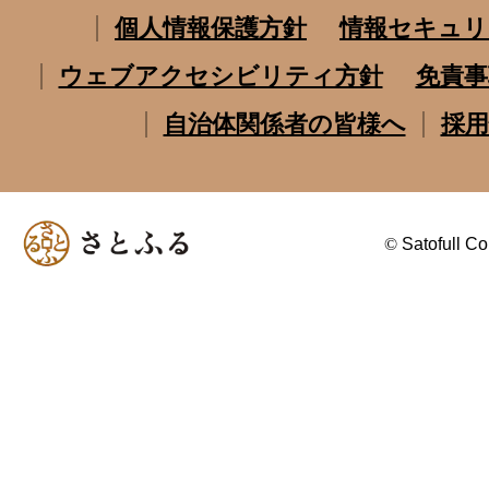
個人情報保護方針
情報セキュリ
ウェブアクセシビリティ方針
免責事
自治体関係者の皆様へ
採用
©
Satofull Co.