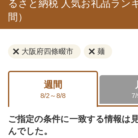
るさと納税 人気お礼品ラン
間）
大阪府四條畷市
麺
週間
8/2～8/8
7
ご指定の条件に一致する情報は
んでした。