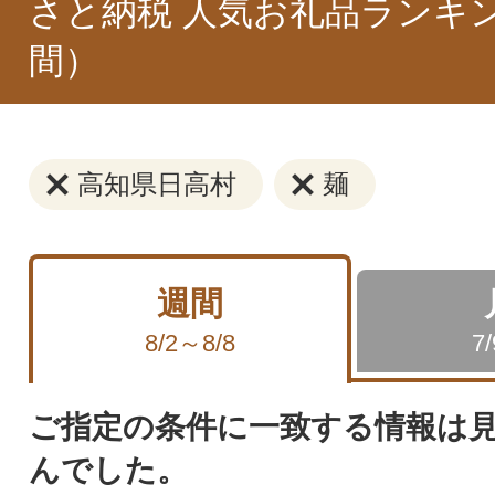
さと納税 人気お礼品ランキ
間）
高知県日高村
麺
週間
8/2～8/8
7
ご指定の条件に一致する情報は
んでした。