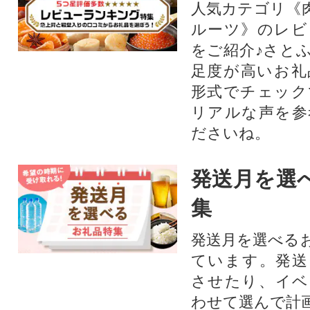
人気カテゴリ《
ルーツ》のレビ
をご紹介♪さと
足度が高いお礼
形式でチェック
リアルな声を参
ださいね。
発送月を選
集
発送月を選べる
ています。発送
させたり、イベ
わせて選んで計