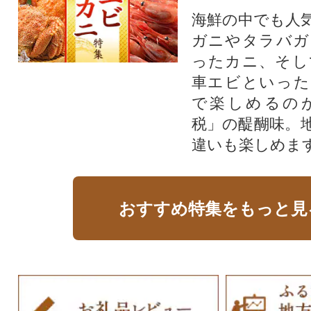
海鮮の中でも人
ガニやタラバガ
ったカニ、そし
車エビといった
で楽しめるの
税」の醍醐味。
違いも楽しめま
おすすめ特集をもっと見