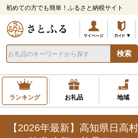
初めての方でも簡単！ふるさと納税サイト
検索
ランキング
お礼品
地域
【2026年最新】高知県日高