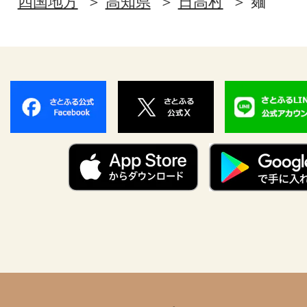
四国地方
高知県
日高村
麺