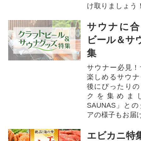
け取りましょう
サウナに合
ビール＆サ
集
サウナー必見！
楽しめるサウナ
後にぴったりの
クを集めま
SAUNAS」と
アの様子もお届
エビカニ特