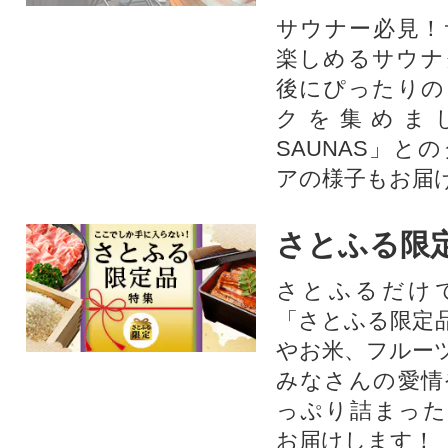
サウナー必見！
楽しめるサウナ
後にぴったりの
クを集めま
SAUNAS」と
アの様子もお届
さとふる限
さとふるだけ
「さとふる限定
やお米、フルー
みなさんの愛情
っぷり詰まった
お届けします！