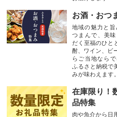
お酒・おつ
地域の魅力と旨
つまんで、美味
だく至福のひと
酎、ワイン、ビ
らご当地ならで
ふるさと納税で
みが味わえます
在庫限り！
品特集
肉や魚介から日