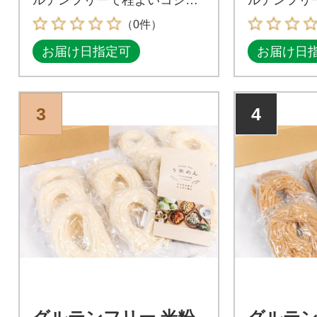
特徴の白米麺
特徴の白米
（0件）
お届け日指定可
お届け日
3
4