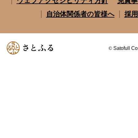
ウェブアクセシビリティ方針
免責事
自治体関係者の皆様へ
採用
©
Satofull Co.