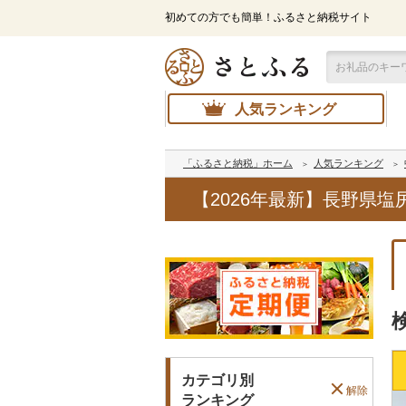
初めての方でも簡単！ふるさと納税サイト
人気ランキング
「ふるさと納税」ホーム
人気ランキング
【2026年最新】長野県
カテゴリ別
解除
ランキング