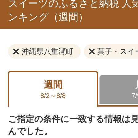
スイーツのふるさと納税 人
ンキング（週間）
沖縄県八重瀬町
菓子・スイ
週間
8/2～8/8
7
ご指定の条件に一致する情報は
んでした。