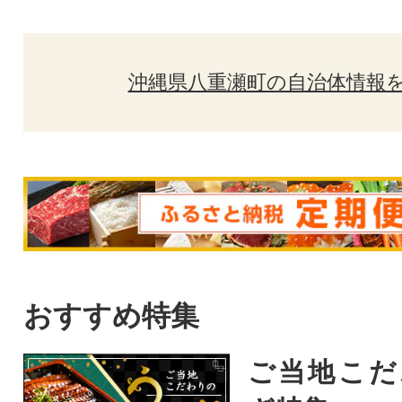
沖縄県八重瀬町の自治体情報
おすすめ特集
ご当地こだ