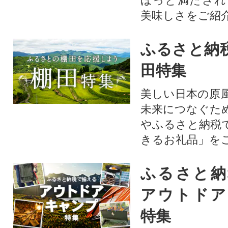
ほっと満たされ
美味しさをご紹
ふるさと納
田特集
美しい日本の原
未来につなぐた
やふるさと納税
きるお礼品」を
ふるさと納
アウトドア
特集