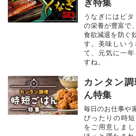
ぎ特集
うなぎにはビタ
の栄養が豊富で
食欲減退を防ぐ
す。美味しいう
て、元気に一年
すね。
カンタン調
ん特集
毎日のお仕事や
ぴったりの時短
をご用意しまし