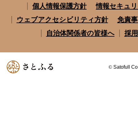
個人情報保護方針
情報セキュリ
ウェブアクセシビリティ方針
免責事
自治体関係者の皆様へ
採用
©
Satofull Co.