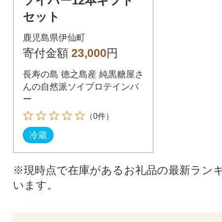
ソイバー12本ギフト
セット
鹿児島県伊仙町
寄付金額
23,000
円
長寿の島 徳之島産 純黒糖屋さ
んの自然派ソイプロテインバ
ー
（0件）
冷蔵
※現時点で在庫があるお礼品の最新ラン
います。