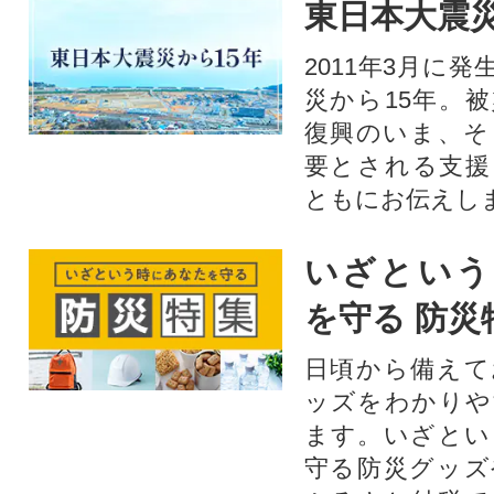
東日本大震災
2011年3月に
災から15年。
復興のいま、そ
要とされる支援
ともにお伝えし
いざという
を守る 防災
日頃から備えて
ッズをわかりや
ます。いざとい
守る防災グッズ