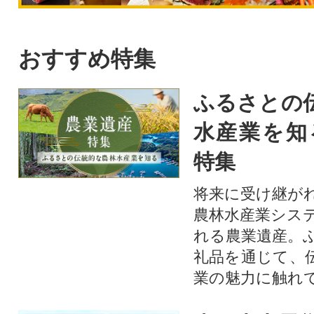
おすすめ特集
ふるさとの
水産業を知
特集
将来に受け継が
農林水産業シス
れる農業遺産。
礼品を通じて、
業の魅力に触れて