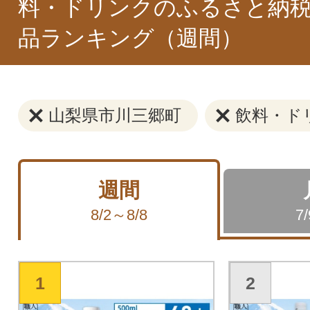
料・ドリンクのふるさと納税
品ランキング（週間）
山梨県市川三郷町
飲料・ド
週間
8/2～8/8
7
1
2