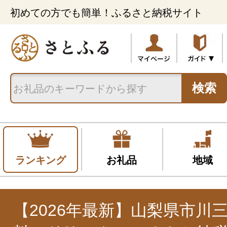
初めての方でも簡単！ふるさと納税サイト
検索
ランキング
お礼品
地域
【2026年最新】山梨県市川三