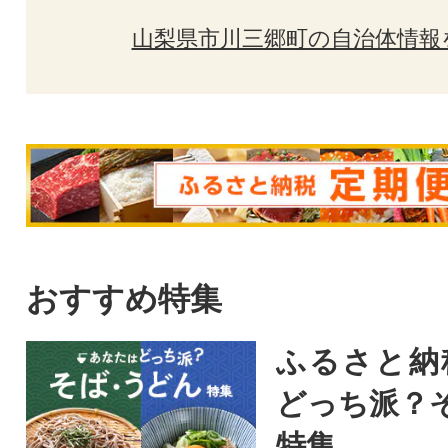
山梨県市川三郷町の自治体情報
おすすめ特集
ふるさと納
どっち派？
特集