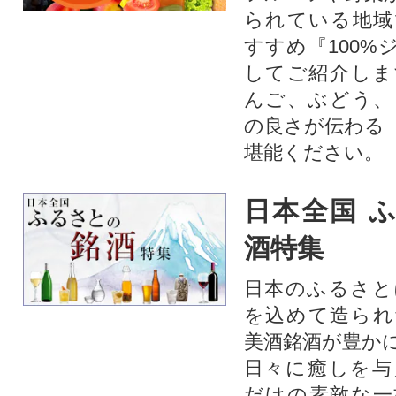
られている地域
すすめ『100%
してご紹介しま
んご、ぶどう、
の良さが伝わる
堪能ください。
日本全国 
酒特集
日本のふるさと
を込めて造られ
美酒銘酒が豊か
日々に癒しを与
だけの素敵な一