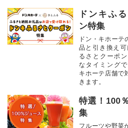
ドンキふる
ン特集
ドン・キホーテ
品と引き換え可
るさとクーポン
なタイミングで
キホーテ店舗で
きます。
特選！100
集
フルーツや野菜