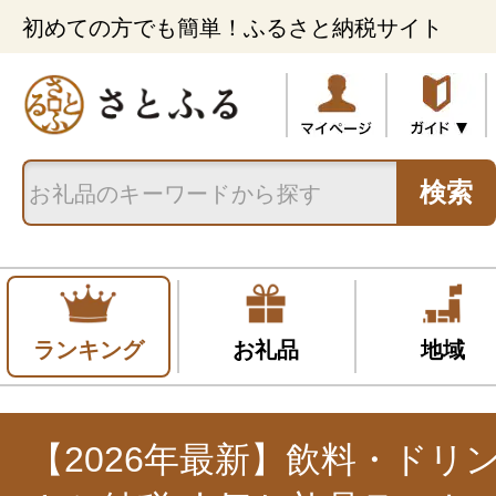
初めての方でも簡単！ふるさと納税サイト
検索
ランキング
お礼品
地域
【2026年最新】飲料・ドリ