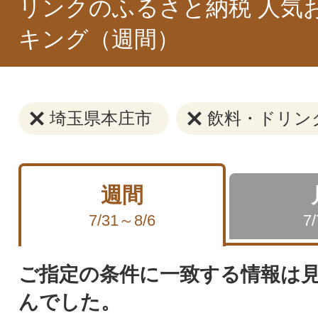
リンクのふるさと納税 人気
キング（週間）
埼玉県本庄市
飲料・ドリン
週間
7/31～8/6
7
ご指定の条件に一致する情報は
んでした。