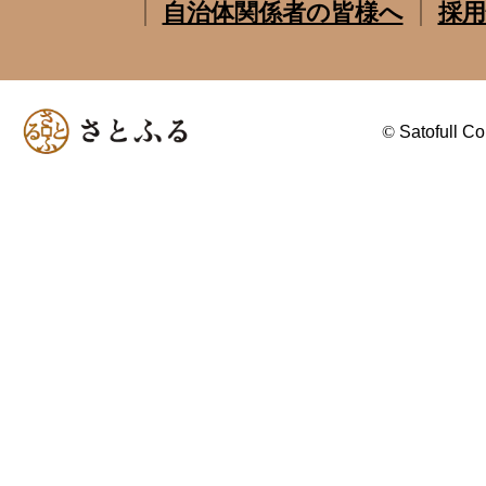
自治体関係者の皆様へ
採用
©
Satofull Co.