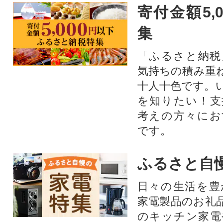
寄付金額5,
集
「ふるさと納税
気持ちの積み重
十人十色です。
を知りたい！支
考えの方々にお
です。
ふるさと自
日々の生活を豊
家電製品のお礼
のキッチン家電