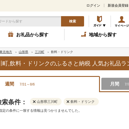
ログイン
新規会員登録
検索
お礼品から探す
地域から探す
東北地方
山形県
三川町
飲料・ドリンク
三川町,飲料・ドリンクのふるさと納税 人気お礼品
週間
月間
7/31～8/6
7/
検索条件：
山形県三川町
飲料・ドリンク
指定の条件に一致する情報は見つかりませんでした。