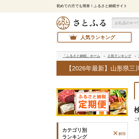
初めての方でも簡単！ふるさと納税サイト
人気ランキング
「ふるさと納税」ホーム
人気ランキング
【2026年最新】山形県
ご
カテゴリ別
解除
ランキング