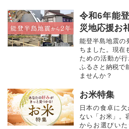
令和6年能登
災地応援お
能登半島地震の
ちました。現在
ための活動が行
ふるさと納税で
ませんか？
お米特集
日本の食卓に欠
ない「お米」。
からお選びいた