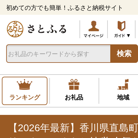
初めての方でも簡単！ふるさと納税サイト
検索
ランキング
お礼品
地域
【2026年最新】香川県直島町