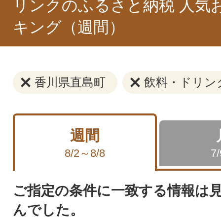
リンクのふるさと納税 人気
キング（週間）
香川県直島町
飲料・ドリン
週間
8/2～8/8
7
ご指定の条件に一致する情報は
んでした。