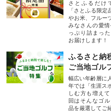
さとふるだけ
「さとふる限定
やお米、フルー
みなさんの愛情
っぷり詰まった
お届けします！
ふるさと納
ご当地ゴル
幅広い年齢層に
年では「生涯ス
しむ方も増えて
回はそんなゴル
品を厳選してご