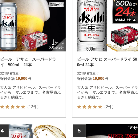
ビール アサヒ スーパードラ
ビール アサヒ スーパードライ 50
イ 500ml 24本
0ml 24本
愛知県名古屋市
愛知県名古屋市
寄付金額
19,900
円
寄付金額
19,900
円
大人気!アサヒビール。スーパードラ
大人気!アサヒビール。スーパードラ
イから、マルエフまで。名古屋市ふ
イから、マルエフまで。名古屋市ふ
るさと納税で。
るさと納税で。
（12件）
（2件）
4
5