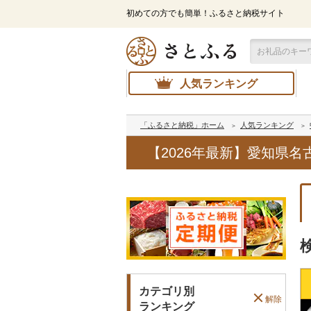
初めての方でも簡単！ふるさと納税サイト
人気ランキング
「ふるさと納税」ホーム
人気ランキング
【2026年最新】愛知県
カテゴリ別
解除
ランキング