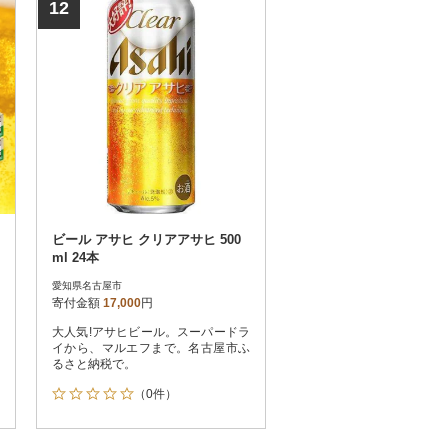
12
ビール アサヒ クリアアサヒ 500
ml 24本
愛知県名古屋市
寄付金額
17,000
円
大人気!アサヒビール。スーパードラ
イから、マルエフまで。名古屋市ふ
るさと納税で。
（0件）