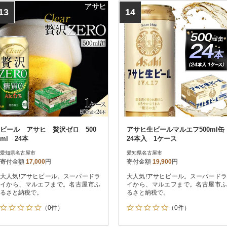
13
14
ビール アサヒ 贅沢ゼロ 500
アサヒ生ビールマルエフ500ml缶
ml 24本
24本入 1ケース
愛知県名古屋市
愛知県名古屋市
寄付金額
17,000
円
寄付金額
19,900
円
大人気!アサヒビール。スーパードラ
大人気!アサヒビール。スーパードラ
イから、マルエフまで。名古屋市ふ
イから、マルエフまで。名古屋市ふ
るさと納税で。
るさと納税で。
（0件）
（0件）