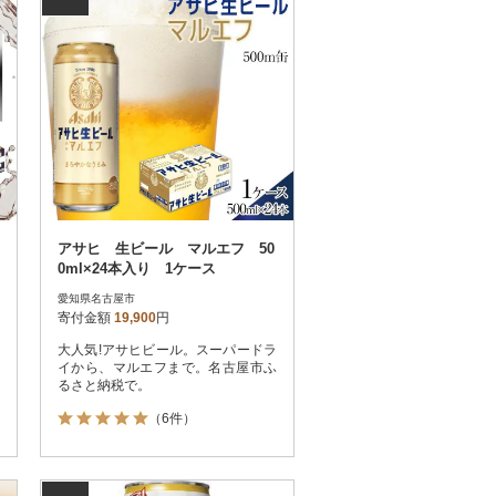
アサヒ 生ビール マルエフ 50
0ml×24本入り 1ケース
愛知県名古屋市
寄付金額
19,900
円
大人気!アサヒビール。スーパードラ
イから、マルエフまで。名古屋市ふ
るさと納税で。
（6件）