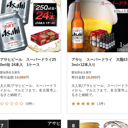
アサヒビール スーパードライ25
アサヒ スーパードライ 大瓶63
0ml缶 24本入 1ケース
3ml×12本入り
愛知県名古屋市
愛知県名古屋市
寄付金額
14,000
円
寄付金額
16,000
円
大人気!アサヒビール。スーパードラ
大人気!アサヒビール。スーパードラ
イから、マルエフまで。名古屋市ふ
イから、マルエフまで。名古屋市ふ
るさと納税で。
るさと納税で。
（0件）
（1件）
7
8